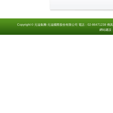
Copyright © 元溢集團-元溢國際股份有限公司 電話：02-86471238 傳真
網站建設