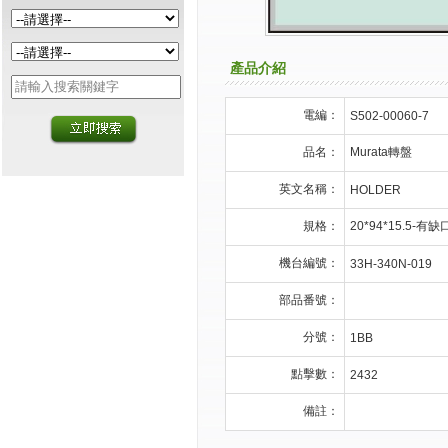
產品介紹
電編：
S502-00060-7
品名：
Murata轉盤
英文名稱：
HOLDER
規格：
20*94*15.5-有缺
機台編號：
33H-340N-019
部品番號：
分號：
1BB
點擊數：
2432
備註：