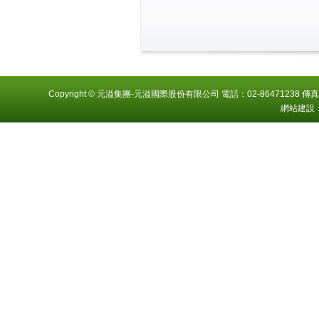
Copyright © 元溢集團-元溢國際股份有限公司 電話：02-86471238 傳真
網站建設