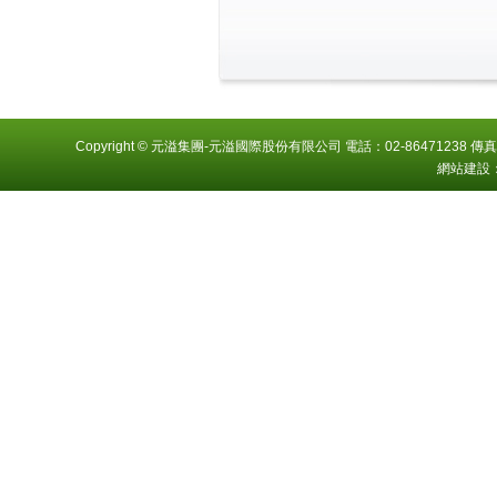
Copyright © 元溢集團-元溢國際股份有限公司 電話：02-86471238 傳真
網站建設