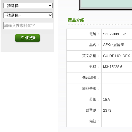
產品介紹
電編：
S502-00911-2
品名：
AFK止撚輪座
英文名稱：
GUIDE HOLDEX
規格：
M3*15*28.6
機台編號：
部品番號：
分號：
1BA
點擊數：
2373
備註：